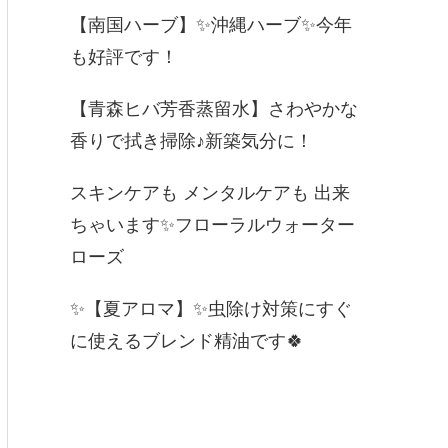
【南国ハーブ】✨沖縄ハーブ✨今年
も好評です！
【青森ヒバ芳香蒸留水】さわやかな
香りで拭き掃除♪新築気分に！
スキンケアも メンタルケアも 出来
ちゃいます✨フローラルウォーター
ローズ
✨【夏アロマ】✨虫除け対策にすぐ
に使えるブレンド精油です🍀