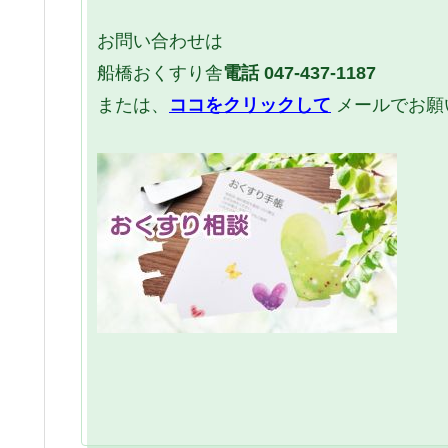
お問い合わせは
船橋おくすり舎
電話
047-437-1187
または、
ココをクリックして
メールでお願