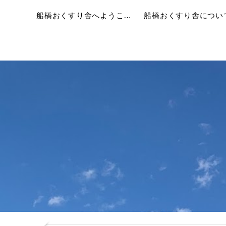
船橋おくすり舎へようこそ！
船橋おくすり舎につい