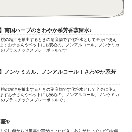
】南国ハーブのさわやか系芳香蒸留水♪
月桃の精油を抽出するときの副産物です化粧水として全身に使え
ますお子さんやペットにも安心の、ノンアルコール、ノンケミカ
L のプラスチックスプレーボトルです
】ノンケミカル、ノンアルコール！さわやか系芳
月桃の精油を抽出するときの副産物です化粧水として全身に使え
ますお子さんやペットにも安心の、ノンアルコール、ノンケミカ
L のプラスチックスプレーボトルです
講座✨
！公民館からは毎年お声がけいただき、ありがたいです(^^)今年