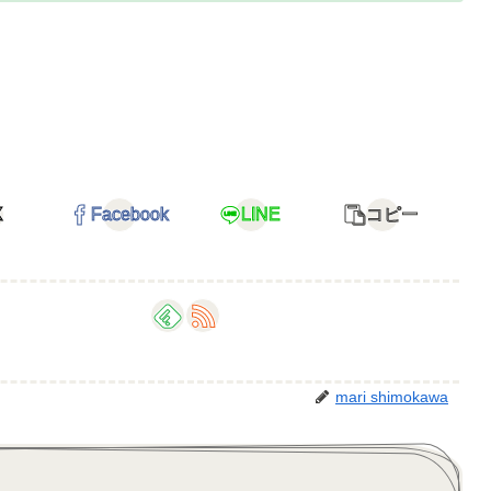
X
Facebook
LINE
コピー
mari shimokawa