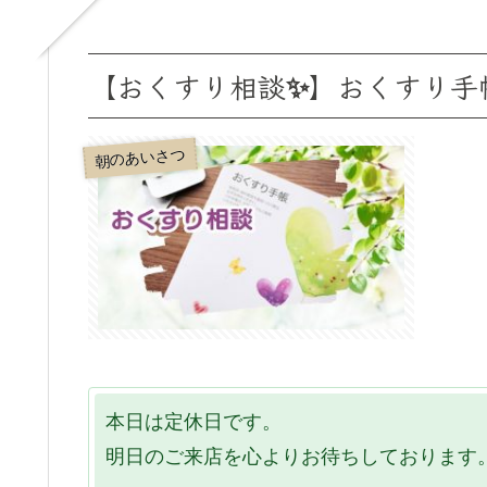
【おくすり相談✨】おくすり手
朝のあいさつ
本日は定休日です。
明日のご来店を心よりお待ちしております