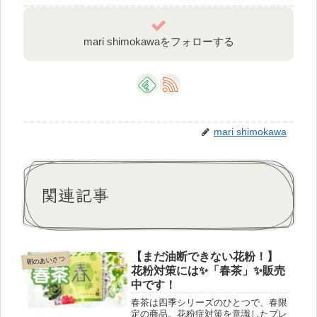
mari shimokawaをフォローする
mari shimokawa
関連記事
【まだ油断できない花粉！】
朝のあいさつ
花粉対策には✨「春茶」✨販売
中です！
春茶は四季シリーズのひとつで、春限
定の商品。花粉症対策を意識したブレ