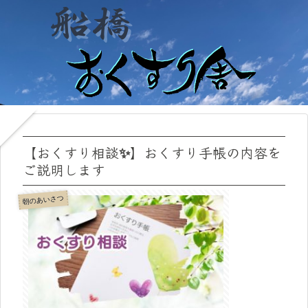
【おくすり相談✨】おくすり手帳の内容を
ご説明します
朝のあいさつ