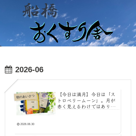
2026-06
【今日は満月】今日は「ス
朝のあいさつ
トロベリームーン」。月が
赤く見えるわけではありま
せん
2026.06.30