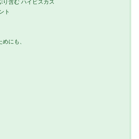
ぷり含む ハイビスカス
ント
ためにも、