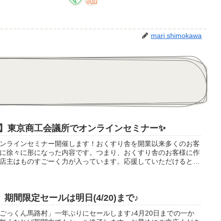
mari shimokawa
】東京商工会議所でオンラインセミナー✨
ンラインセミナー開催します！おくすり舎を開業以来多くのお客
に徐々に形になった内容です。つまり、おくすり舎のお客様に作
店主はものすごーく力が入っています。応援していただけるとあ
料のオンラインセミナーに参加するだけ！です。どうぞ力をお貸
いたします。
期間限定セールは明日(4/20)まで♪
ごっくん馬路村」一年ぶりにセールします♪4月20日までの一か