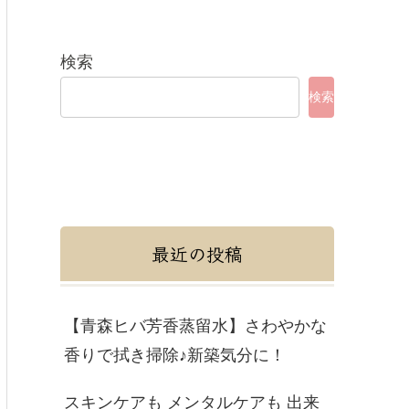
検索
検索
最近の投稿
【青森ヒバ芳香蒸留水】さわやかな
香りで拭き掃除♪新築気分に！
スキンケアも メンタルケアも 出来