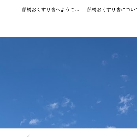
船橋おくすり舎へようこそ！
船橋おくすり舎につい