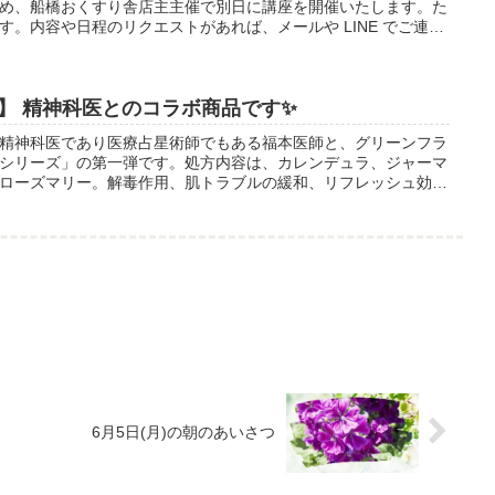
め、船橋おくすり舎店主主催で別日に講座を開催いたします。た
。内容や日程のリクエストがあれば、メールや LINE でご連絡
】 精神科医とのコラボ商品です✨
精神科医であり医療占星術師でもある福本医師と、グリーンフラ
シリーズ」の第一弾です。処方内容は、カレンデュラ、ジャーマ
ローズマリー。解毒作用、肌トラブルの緩和、リフレッシュ効果
6月5日(月)の朝のあいさつ