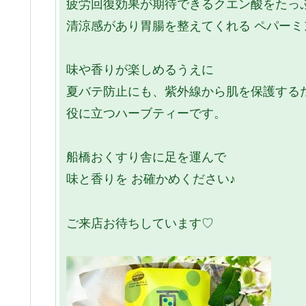
疲労回復効果が期待できるクエン酸をたっ
清涼感があり胃腸を整えてくれる ペパーミ
味や香りが楽しめるうえに
夏バテ防止にも、紫外線から肌を保護する
役に立つハーブティーです。
船橋おくすり舎に足を運んで
味と香りを お確かめください♪
ご来店お待ちしています♡