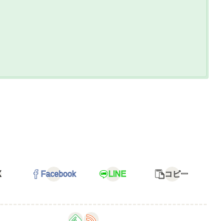
X
Facebook
LINE
コピー