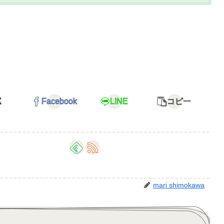
X
Facebook
LINE
コピー
mari shimokawa