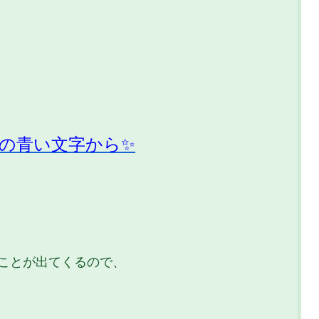
この青い文字から✨
いことが出てくるので、