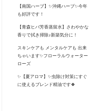
【南国ハーブ】✨沖縄ハーブ✨今年
も好評です！
【青森ヒバ芳香蒸留水】さわやかな
香りで拭き掃除♪新築気分に！
スキンケアも メンタルケアも 出来
ちゃいます✨フローラルウォーター
ローズ
✨【夏アロマ】✨虫除け対策にすぐ
に使えるブレンド精油です🍀