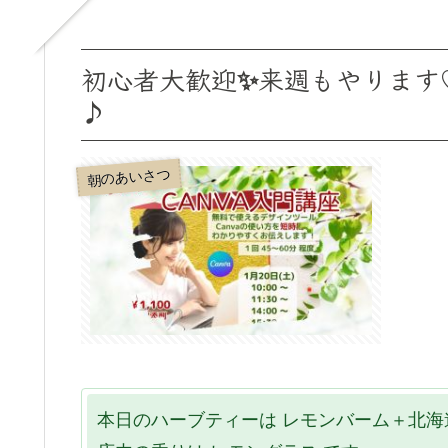
初心者大歓迎✨来週もやります♡ 
♪
朝のあいさつ
本日のハーブティーは レモンバーム＋北海