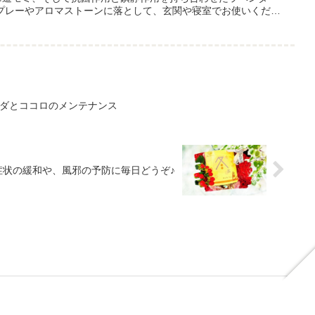
プレーやアロマストーンに落として、玄関や寝室でお使いくださ
ラダとココロのメンテナンス
症状の緩和や、風邪の予防に毎日どうぞ♪