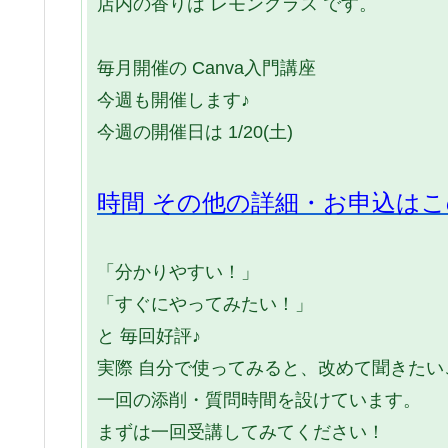
店内の香りは レモングラス です。
毎月開催の Canva入門講座
今週も開催します♪
今週の開催日は 1/20(土)
時間 その他の詳細・お申込は
「分かりやすい！」
「すぐにやってみたい！」
と 毎回好評♪
実際 自分で使ってみると、改めて聞きた
一回の添削・質問時間を設けています。
まずは一回受講してみてください！