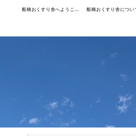
船橋おくすり舎へようこそ！
船橋おくすり舎につい