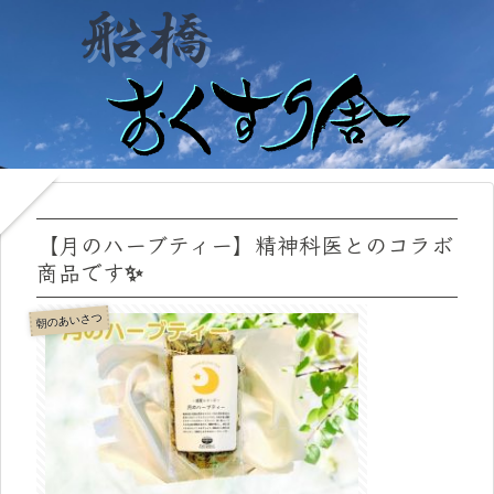
【月のハーブティー】精神科医とのコラボ
商品です✨
朝のあいさつ