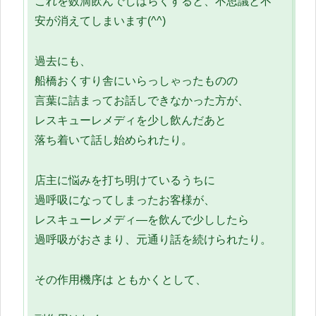
これを数滴飲んでしばらくすると、不思議と不
安が消えてしまいます(^^)
過去にも、
船橋おくすり舎にいらっしゃったものの
言葉に詰まってお話しできなかった方が、
レスキューレメディを少し飲んだあと
落ち着いて話し始められたり。
店主に悩みを打ち明けているうちに
過呼吸になってしまったお客様が、
レスキューレメディ―を飲んで少ししたら
過呼吸がおさまり、元通り話を続けられたり。
その作用機序は ともかくとして、