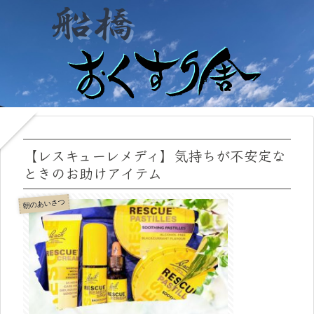
【レスキューレメディ】気持ちが不安定な
ときのお助けアイテム
朝のあいさつ