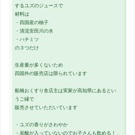
するユズのジュースで
材料は
・四国産の柚子
・清流安田川の水
・ハチミツ
の３つだけ
生産量が多くないため
四国外の販売店は限られています
船橋おくすり舎店主は実家が高知県にあるとい
うご縁で
販売させていただいています
・ユズの香りがさわやか
・炭酸が入っていないのでお子さんも飲める！