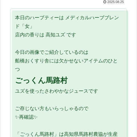
2025.08.25
本日のハーブティーは メディカルハーブブレン
ド「女」
店内の香りは 高知ユズ です
今日の画像でご紹介しているのは
船橋おくすり舎には欠かせないアイテムのひと
つ
ごっくん馬路村
ユズを使ったさわやかなジュースです
ご存じない方もいらっしゃるので
✨再確認✨
「ごっくん馬路村」は高知県馬路村農協が生産