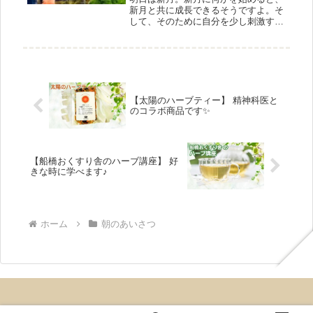
新月と共に成長できるそうですよ。そ
して、そのために自分を少し刺激する
と良いそうです。新月のお茶 ニュー
ムーンブレンドはちょっと刺激的な風
味。今日のうちにこのお茶を用意し
て、明日はご自身を刺激してみてはい
かがでしょう。
【太陽のハーブティー】 精神科医と
のコラボ商品です✨
【船橋おくすり舎のハーブ講座】 好
きな時に学べます♪
ホーム
朝のあいさつ