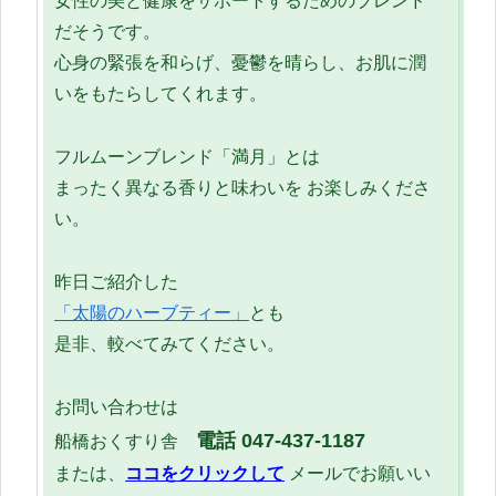
女性の美と健康をサポートするためのブレンド
だそうです。
心身の緊張を和らげ、憂鬱を晴らし、お肌に潤
いをもたらしてくれます。
フルムーンブレンド「満月」とは
まったく異なる香りと味わいを お楽しみくださ
い。
昨日ご紹介した
「太陽のハーブティー」
とも
是非、較べてみてください。
お問い合わせは
電話 047-437-1187
船橋おくすり舎
または、
ココをクリックして
メールでお願いい