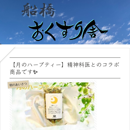
【月のハーブティー】精神科医とのコラボ
商品です✨
朝のあいさつ