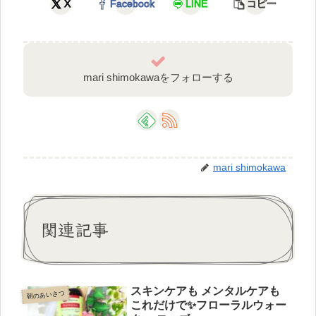
X
Facebook
LINE
コピー
mari shimokawaをフォローする
mari shimokawa
関連記事
スキンケアも メンタルケアも
朝のあいさつ
これだけで✨フローラルウォー