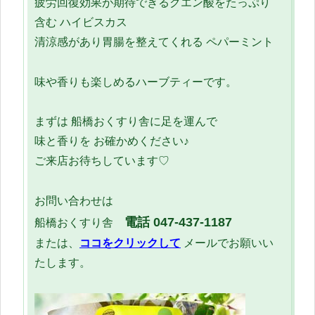
疲労回復効果が期待できるクエン酸をたっぷり
含む ハイビスカス
清涼感があり胃腸を整えてくれる ペパーミント
味や香りも楽しめるハーブティーです。
まずは 船橋おくすり舎に足を運んで
味と香りを お確かめください♪
ご来店お待ちしています♡
お問い合わせは
電話 047-437-1187
船橋おくすり舎
または、
ココをクリックして
メールでお願いい
たします。