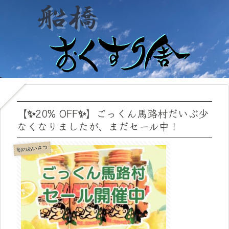
【✨20% OFF✨】ごっくん馬路村だいぶ少
なくなりましたが、まだセール中！
朝のあいさつ