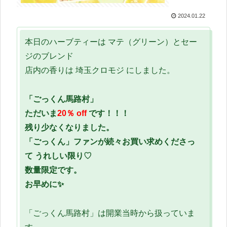
2024.01.22
本日のハーブティーは マテ（グリーン）とセー
ジのブレンド
店内の香りは 埼玉クロモジ にしました。
「ごっくん馬路村」
ただいま
20％ off
です！！！
残り少なくなりました。
「ごっくん」ファンが続々お買い求めくださっ
て うれしい限り♡
数量限定です。
お早めに✨
「ごっくん馬路村」は開業当時から扱っていま