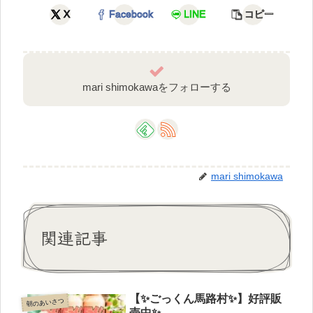
X
Facebook
LINE
コピー
mari shimokawaをフォローする
mari shimokawa
関連記事
【✨ごっくん馬路村✨】好評販
朝のあいさつ
売中✨