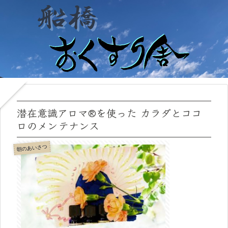
潜在意識アロマ®を使った カラダとココ
ロのメンテナンス
朝のあいさつ