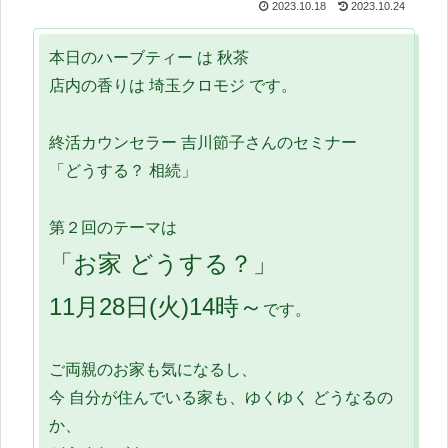
2023.10.18
2023.10.24
本日のハーブティー は 秋茶
店内の香りは 埼玉クロモジ です。
終活カウンセラー 吉川節子さんのセミナー
「どうする？ 相続」
第２回のテーマは
「お家 どうする？」
11月28日(火)14時～
です。
ご両親のお家も気になるし、
今 自分が住んでいる家も、ゆくゆく どうなるの
か、