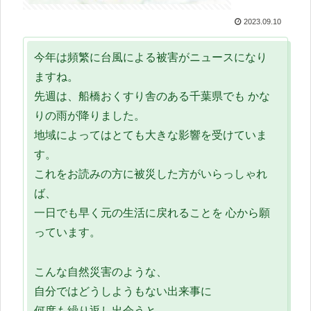
2023.09.10
今年は頻繁に台風による被害がニュースになり
ますね。
先週は、船橋おくすり舎のある千葉県でも かな
りの雨が降りました。
地域によってはとても大きな影響を受けていま
す。
これをお読みの方に被災した方がいらっしゃれ
ば、
一日でも早く元の生活に戻れることを 心から願
っています。
こんな自然災害のような、
自分ではどうしようもない出来事に
何度も繰り返し出会うと、