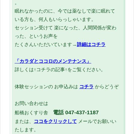
。
眠れなかったのに、今では薬なしで楽に眠れて
いる方も、何人もいらっしゃいます。
セッション受けて 楽になった、人間関係が変わ
った、というお声を
たくさんいただいています→
詳細はコチラ
「カラダとココロのメンテナンス」
詳しくは↑コチラの記事↑をご覧ください。
体験セッションの お申込みは
コチラ
からどうぞ
お問い合わせは
電話 047-437-1187
船橋おくすり舎
または、
ココをクリックして
メールでお願いい
たします。