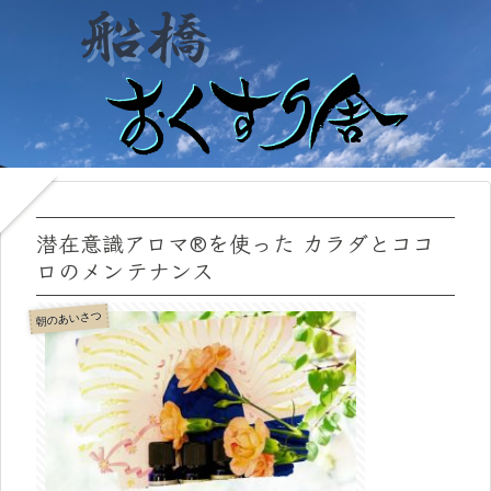
潜在意識アロマ®を使った カラダとココ
ロのメンテナンス
朝のあいさつ