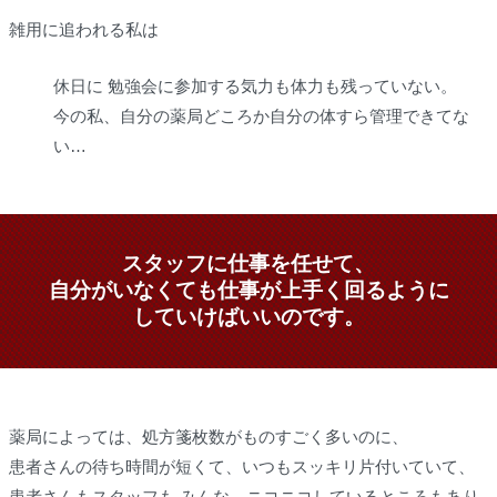
雑用に追われる私は
休日に 勉強会に参加する気力も体力も残っていない。
今の私、自分の薬局どころか自分の体すら管理できてな
い…
スタッフに仕事を任せて、
自分がいなくても仕事が上手く回るように
していけばいいのです。
薬局によっては、処方箋枚数がものすごく多いのに、
患者さんの待ち時間が短くて、いつもスッキリ片付いていて、
患者さんもスタッフも みんな、ニコニコしているところもあり