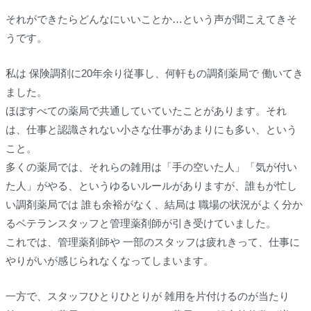
それができたらどんなにいいことか…という声が聞こえてきそ
うです。
私は 保険調剤に20年余り従事し、何軒もの調剤薬局で 働いてき
ました。
ほぼすべての薬局で共通していていたことがあります。それ
は、仕事と認識されない小さな仕事があまりにも多い、という
こと。
多くの薬局では、それらの雑用は「手の空いた人」「気が付い
た人」がやる、というゆるいルールがありますが、誰もが忙し
い調剤薬局では 誰も余裕がなく、結局は 職場の状況がよく分か
るベテランスタッフと管理薬剤師が引き受けていました。
これでは、管理薬剤師や 一部のスタッフは疲れきって、仕事に
やりがいが感じられなくなってしまいます。
一方で、スタッフひとりひとりが 雑用を片付けるのが当たり