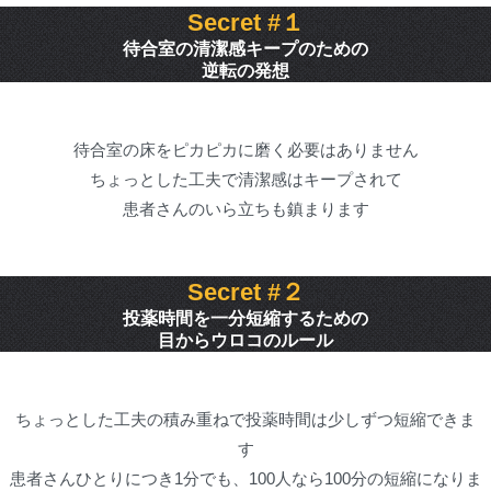
Secret #１
待合室の清潔感キープのための
逆転の発想
待合室の床をピカピカに磨く必要はありません
ちょっとした工夫で清潔感はキープされて
患者さんのいら立ちも鎮まります
Secret #２
投薬時間を一分短縮するための
目からウロコのルール
ちょっとした工夫の積み重ねで投薬時間は少しずつ短縮できま
す
患者さんひとりにつき1分でも、100人なら100分の短縮になりま