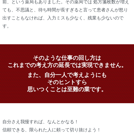
前、という薬局もありました。その薬局では 処方箋枚数が増え
ても、不思議と、待ち時間が長すぎると言って患者さんが怒り
出すこともなければ、入力ミスも少なく、残業も少ないので
す。
そのような仕事の回し方は
これまでの考え方の延長では実現できません。
また、自分一人で考えようにも
そのヒントすら
思いつくことは至難の業です。
自分さえ我慢すれば、なんとかなる！
信頼できる、限られた人に頼って切り抜けよう！