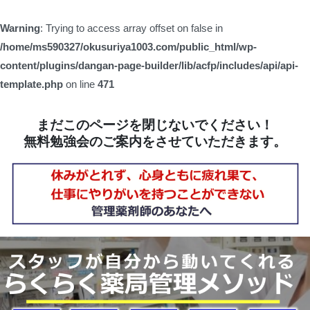
Warning
: Trying to access array offset on false in
/home/ms590327/okusuriya1003.com/public_html/wp-
content/plugins/dangan-page-builder/lib/acfp/includes/api/api-
template.php
on line
471
まだこのページを閉じないでください！
無料勉強会のご案内をさせていただきます。