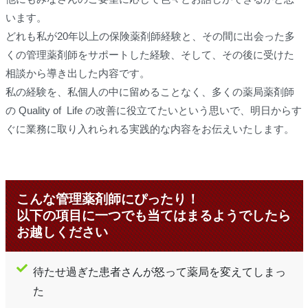
います。
どれも私が20年以上の保険薬剤師経験と、その間に出会った多
くの管理薬剤師をサポートした経験、そして、その後に受けた
相談から導き出した内容です。
私の経験を、私個人の中に留めることなく、多くの薬局薬剤師
の Quality of Life の改善に役立てたいという思いで、明日からす
ぐに業務に取り入れられる実践的な内容をお伝えいたします。
こんな管理薬剤師にぴったり！
以下の項目に一つでも当てはまるようでしたら
お越しください
待たせ過ぎた患者さんが怒って薬局を変えてしまっ
た