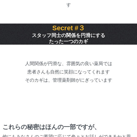
す
Secret #３
スタッフ同士の関係を円滑にする
たった一つのカギ
人間関係が円滑な、雰囲気の良い薬局では
患者さんも自然に笑顔になってくれます
そのカギは、管理薬剤師がにぎっています
これらの秘密はほんの一部ですが、
他にもみなさんのご要望に応じて色々とお話しができるかと思